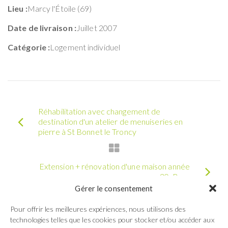
Lieu :
Marcy l'Étoile (69)
Date de livraison :
Juillet 2007
Catégorie :
Logement individuel
Réhabilitation avec changement de
destination d'un atelier de menuiseries en
pierre à St Bonnet le Troncy
Extension + rénovation d'une maison année
30, Bron
Gérer le consentement
Pour offrir les meilleures expériences, nous utilisons des
technologies telles que les cookies pour stocker et/ou accéder aux